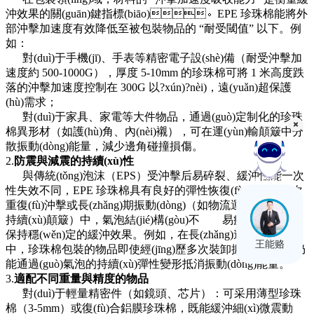
沖效果的關(guān)鍵指標(biāo)。EPE 珍珠棉能將外
部沖擊加速度有效降低至被包裝物品的 “耐受閾值” 以下。例
如：
對(duì)于手機(jī)、手表等精密電子設(shè)備（耐受沖擊加
速度約 500-1000G），厚度 5-10mm 的珍珠棉可將 1 米高度跌
落的沖擊加速度控制在 300G 以?xún)?nèi)，遠(yuǎn)超保護
(hù)需求；
對(duì)于家具、家電等大件物品，通過(guò)定制化的珍珠
棉異形材（如護(hù)角、內(nèi)襯），可在運(yùn)輸顛簸中分
散振動(dòng)能量，減少邊角碰撞損傷。
2.
防震與減震的持續(xù)性
與傳統(tǒng)泡沫（EPS）受沖擊后易碎裂、緩沖性能一次
在线客服
性失效不同，EPE 珍珠棉具有良好的彈性恢復(fù)性：在多次
重復(fù)沖擊或長(zhǎng)期振動(dòng)（如物流運(yùn)輸中的
持續(xù)顛簸）中，氣泡結(jié)構(gòu)不 易疲勞破損，能
保持穩(wěn)定的緩沖效果。例如，在長(zhǎng)途運(yùn)輸
王能赂
中，珍珠棉包裝的物品即使經(jīng)歷多次裝卸振動(dòng)，仍
能通過(guò)氣泡的持續(xù)彈性變形抵消振動(dòng)能量。
3.
適配不同重量與精度的物品
對(duì)于輕量精密件（如鏡頭、芯片）：可采用薄型珍珠
棉（3-5mm）或復(fù)合鋁膜珍珠棉，既能緩沖細(xì)微震動