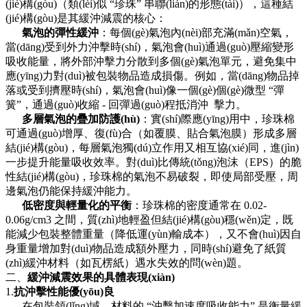
(jié)構(gòu)（類(lèi)似 “珍珠” 串聯(lián)的形態(tài)），這種結
(jié)構(gòu)是其緩沖減震的核心：
氣泡的彈性緩沖
：每個(gè)氣泡內(nèi)部充滿(mǎn)空氣，
當(dāng)受到外力沖擊時(shí)，氣泡會(huì)通過(guò)壓縮變形
吸收能量，將外部沖擊力分散到多個(gè)氣泡單元，避免集中
應(yīng)力對(duì)被包裝物品造成損傷。例如，當(dāng)物品掉
落或受到擠壓時(shí)，氣泡會(huì)像一個(gè)個(gè)微型 “彈
簧”，通過(guò)收縮 - 回彈過(guò)程抵消沖 擊力。
多層氣泡的疊加防護(hù)
：實(shí)際應(yīng)用中，珍珠棉
可通過(guò)增厚、復(fù)合（如覆膜、貼合氣泡膜）形成多層
結(jié)構(gòu)，每層氣泡獨(dú)立作用又相互協(xié)同，進(jìn)
一步提升能量吸收效率。對(duì)比傳統(tǒng)泡沫（EPS）的脆
性結(jié)構(gòu)，珍珠棉的氣泡不易破裂，即使局部受壓，周
邊氣泡仍能保持緩沖能力。
低密度與輕量化的平衡
：珍珠棉的密度通常在 0.02-
0.06g/cm3 之間，質(zhì)地輕盈但結(jié)構(gòu)穩(wěn)定，既
能減少包裝整體重量（降低運(yùn)輸成本），又不會(huì)因自
身重量增加對(duì)物品造成額外壓力，同時(shí)避免了紙質
(zhì)緩沖材料（如瓦楞紙）遇水失效的問(wèn)題。
二、
緩沖減震效果的具體表現(xiàn)
1.
抗沖擊性能優(yōu)良
在包裝領(lǐng)域，材料的 “沖擊加速度吸收能力” 是衡量緩